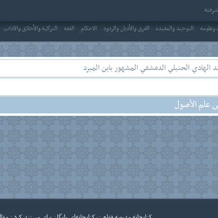
رفته
وعلومه
التوحيد والعقيدة
الفرق والأديان والردود
الاحکام
الفقه
التزكية والأخلاق والآداب
الهادي الحنبلي الدمشقي المشهور بابن المبرد
ى علم الأصول
کتابخانه
مدرسه فقاهت
کتابخانه‌ای رایگان برای مستند کردن مقال