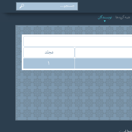
همه‌گروه‌ها
نویسندگان
مجلد
1
ه‌ها است