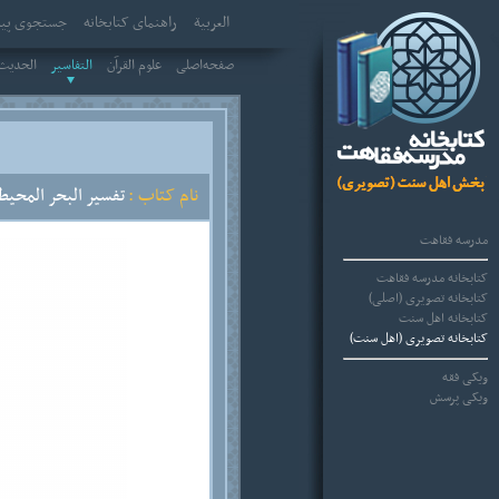
العربیة
راهنمای کتابخانه
جستجوی پیش
صفحه‌اصلی
علوم القرآن
التفاسير
الحديث 
نام کتاب :
تفسير البحر المحيط 
مدرسه فقاهت
کتابخانه مدرسه فقاهت
کتابخانه تصویری (اصلی)
کتابخانه اهل سنت
کتابخانه تصویری (اهل سنت)
ویکی فقه
ویکی پرسش