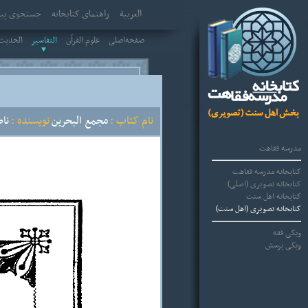
العربیة
راهنمای کتابخانه
جستجوی پیش
صفحه‌اصلی
علوم القرآن
التفاسير
الحديث 
نام کتاب :
مجمع البحرين
نویسنده :
نا
مدرسه فقاهت
کتابخانه مدرسه فقاهت
کتابخانه تصویری (اصلی)
کتابخانه اهل سنت
کتابخانه تصویری (اهل سنت)
ویکی فقه
ویکی پرسش