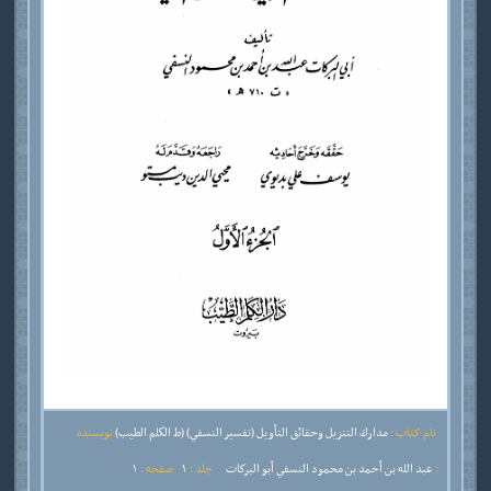
نام کتاب :
مدارك التنزيل وحقائق التأويل (تفسير النسفي) (ط الكلم الطيب)
نویسنده
:
عبد الله بن أحمد بن محمود النسفي أبو البركات
جلد :
1
صفحه :
1