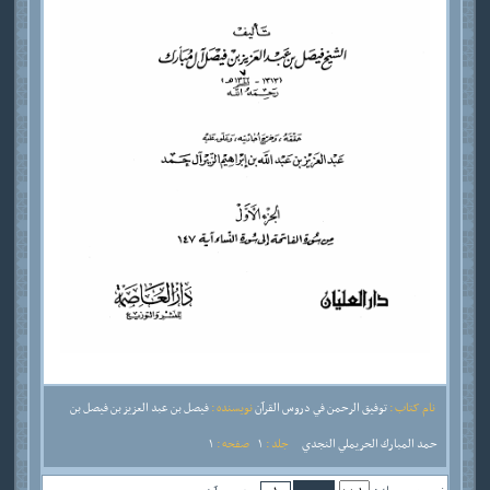
نام کتاب :
توفيق الرحمن في دروس القرآن
نویسنده :
فيصل بن عبد العزيز بن فيصل بن
حمد المبارك الحريملي النجدي
جلد :
1
صفحه :
1