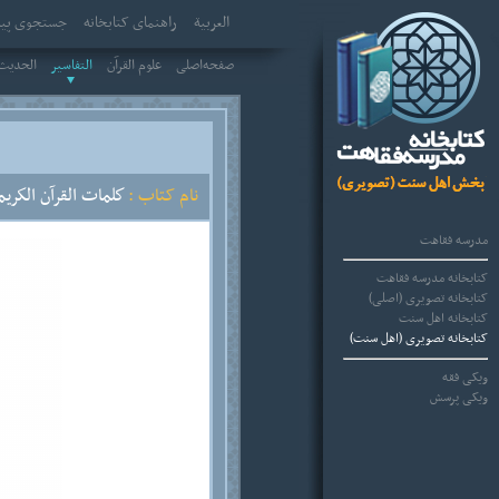
العربیة
راهنمای کتابخانه
جستجوی پیش
صفحه‌اصلی
علوم القرآن
التفاسير
الحديث 
نام کتاب :
كلمات القرآن الكريم
مدرسه فقاهت
کتابخانه مدرسه فقاهت
کتابخانه تصویری (اصلی)
کتابخانه اهل سنت
کتابخانه تصویری (اهل سنت)
ویکی فقه
ویکی پرسش