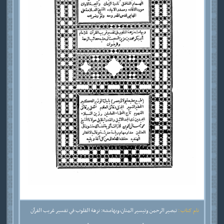
نام کتاب :
تبصير الرحمن وتيسير المنان،وبهامشه: نزهة القلوب في تفسير غريب القرآن