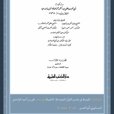
نام کتاب :
الوسيط في تفسير القرآن المجيد (ط. العلمية)
نویسنده :
علي بن أحمد الواحدي
النيسابوري أبو الحسن
جلد :
1
صفحه :
1