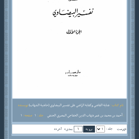
نام کتاب :
عناية القاضي وكفاية الراضي على تفسير البيضاوي (حاشية الشهاب)
نویسنده
:
أحمد بن محمد بن عمر شهاب الدين الخفاجي المصري الحنفي
جلد :
1
صفحه :
1
جلد :
فهرست
بعدی»
آخر»»