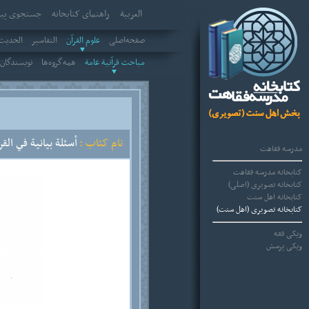
العربیة
راهنمای کتابخانه
جستجوی پیش
صفحه‌اصلی
علوم القرآن
التفاسير
الحديث 
مباحث قرآنية عامة
همه‌گروه‌ها
نویسندگان
نام کتاب :
أسئلة بيانية في القر
مدرسه فقاهت
کتابخانه مدرسه فقاهت
کتابخانه تصویری (اصلی)
کتابخانه اهل سنت
کتابخانه تصویری (اهل سنت)
ویکی فقه
ویکی پرسش