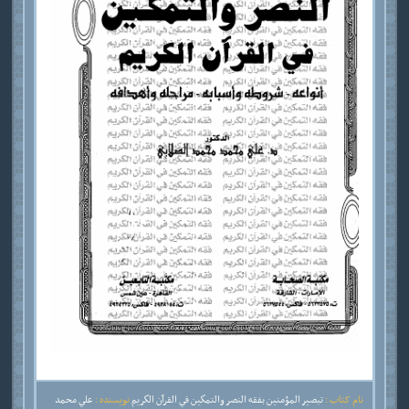
نام کتاب :
تبصير المؤمنين بفقه النصر والتمكين في القرآن الكريم
نویسنده :
علي محمد