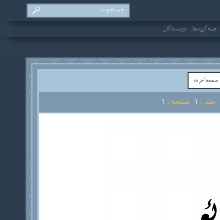
همه‌گروه‌ها
نویسندگان
فحه‌آخر»»
لد :
1
صفحه :
1