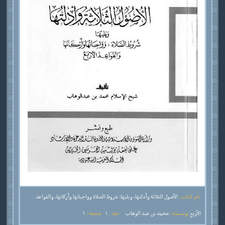
نام کتاب :
الأصول الثلاثة وأدلتها، ويليها: شروط الصلاة وواجباتها وأركانها، والقواعد
الأربع
نویسنده :
محمد بن عبد الوهاب
جلد :
1
صفحه :
1