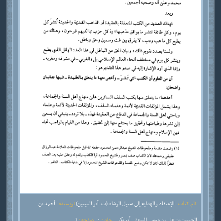
نام کتاب :
الإعتقاد والهداية إلى سبيل الرشاد (ت: أبو العينين)
نویسنده :
أحمد بن
الحسين بن علي بن موسى البيهقي أبو بكر
جلد :
0
صفحه :
1