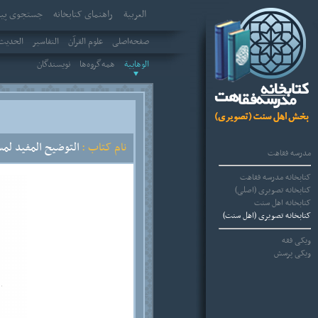
العربیة
راهنمای کتابخانه
جستجوی پیش
صفحه‌اصلی
علوم القرآن
التفاسير
الحديث 
الوهابية
همه‌گروه‌ها
نویسندگان
نام کتاب :
التوضيح المفيد لمس
مدرسه فقاهت
کتابخانه مدرسه فقاهت
کتابخانه تصویری (اصلی)
کتابخانه اهل سنت
کتابخانه تصویری (اهل سنت)
ویکی فقه
ویکی پرسش