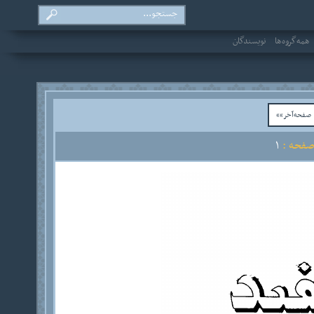
همه‌گروه‌ها
نویسندگان
فحه‌آخر»»
فحه :
1