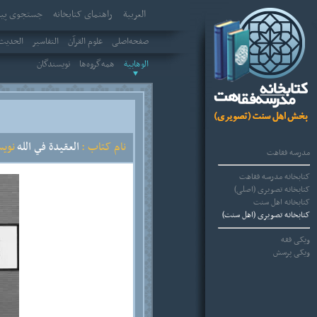
العربیة
راهنمای کتابخانه
جستجوی پیش
صفحه‌اصلی
علوم القرآن
التفاسير
الحديث 
الوهابية
همه‌گروه‌ها
نویسندگان
نام کتاب :
العقيدة في الله
نویس
مدرسه فقاهت
کتابخانه مدرسه فقاهت
کتابخانه تصویری (اصلی)
کتابخانه اهل سنت
کتابخانه تصویری (اهل سنت)
ویکی فقه
ویکی پرسش