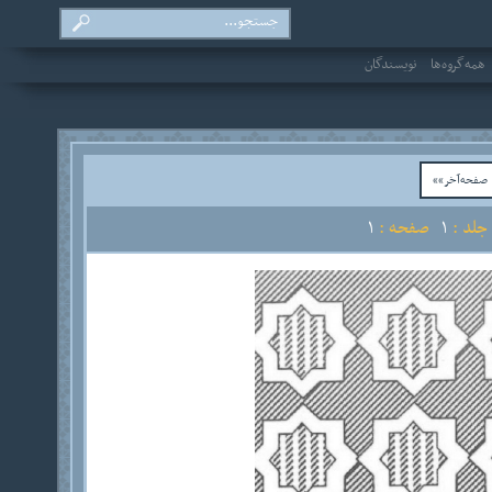
همه‌گروه‌ها
نویسندگان
فحه‌آخر»»
لد :
1
صفحه :
1