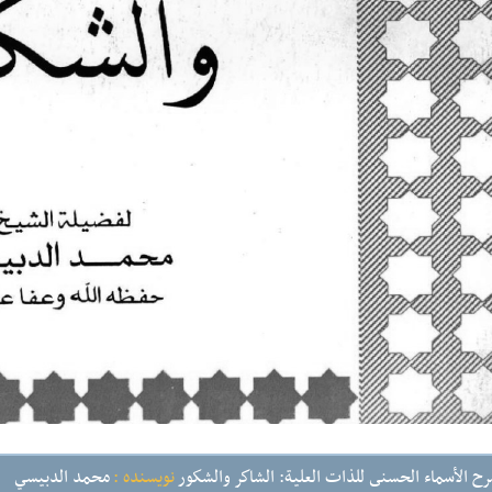
ح الأسماء الحسنى للذات العلية: الشاكر والشكور
نویسنده :
محمد الدبيسي
ج