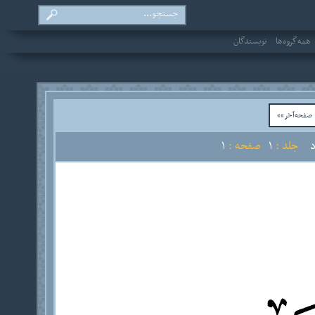
همه‌گروه‌ها
نویسندگان
فحه‌آخر»»
جلد :
1
صفحه :
1