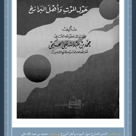
نام کتاب :
النذير الصارخ حول الموت وأهل البرزخ
نویسنده :
محمد بن عبد الله علي