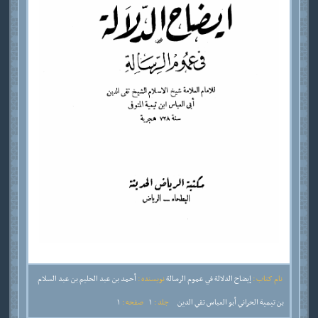
نام کتاب :
إيضاح الدلالة في عموم الرسالة
نویسنده :
أحمد بن عبد الحليم بن عبد السلام
بن تيمية الحراني أبو العباس تقي الدين
جلد :
1
صفحه :
1