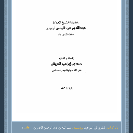
نام کتاب :
فتاوى في التوحيد
نویسنده :
عبد الله بن عبد الرحمن الجبرين
جلد :
1