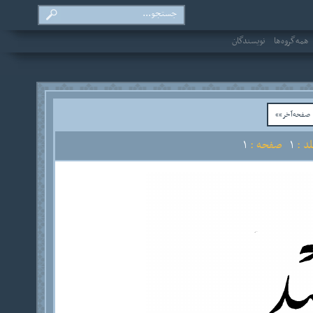
همه‌گروه‌ها
نویسندگان
فحه‌آخر»»
 :
1
صفحه :
1