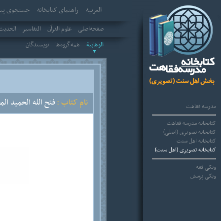
العربیة
راهنمای کتابخانه
جستجوی پیش
صفحه‌اصلی
علوم القرآن
التفاسير
الحديث 
الوهابية
همه‌گروه‌ها
نویسندگان
نام کتاب :
فتح الله الحميد ال
مدرسه فقاهت
کتابخانه مدرسه فقاهت
کتابخانه تصویری (اصلی)
کتابخانه اهل سنت
کتابخانه تصویری (اهل سنت)
ویکی فقه
ویکی پرسش