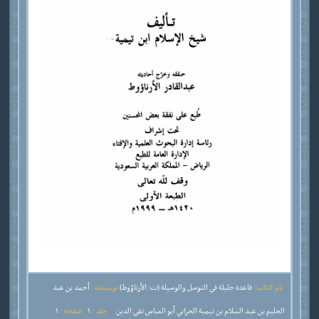
نام کتاب :
قاعدة جليلة في التوسل والوسيلة (ت: الأرناؤوط)
نویسنده :
أحمد بن عبد
الحليم بن عبد السلام بن تيمية الحراني أبو العباس تقي الدين
جلد :
1
صفحه :
1