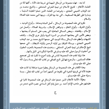
نام کتاب :
مجموعة التوحيد (ت: عيون)
نویسنده :
أحمد بن عبد الحليم بن عبد السلام بن