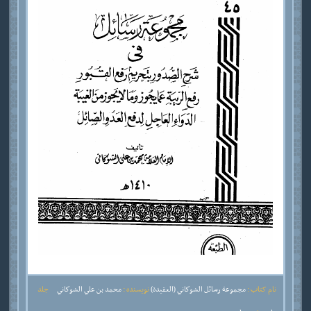
نام کتاب :
مجموعة رسائل الشوكاني (العقيدة)
نویسنده :
محمد بن علي الشوكاني
جلد