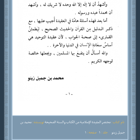
نام کتاب :
مختصر العقيدة الإسلامية من الكتاب والسنة الصحيحة
نویسنده :
محمد بن
جميل زينو
جلد :
1
صفحه :
1