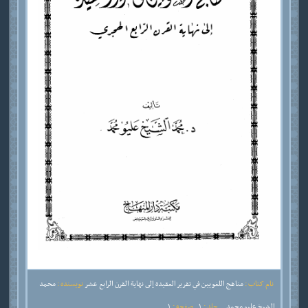
نام کتاب :
مناهج اللغويين في تقرير العقيدة إلى نهاية القرن الرابع عشر
نویسنده :
محمد
الشيخ عليو محمد
جلد :
1
صفحه :
1