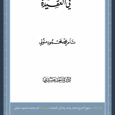
نام کتاب :
منهج الشيخ محمد رشيد رضا في العقيدة
نویسنده :
تامر محمد محمود متولي