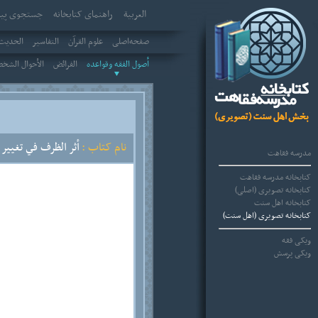
العربیة
راهنمای کتابخانه
جستجوی پیش
صفحه‌اصلی
علوم القرآن
التفاسير
الحديث 
أصول الفقه وقواعده
الفرائض
الأحوال الشخ
نام کتاب :
أثر الظرف في تغيير 
مدرسه فقاهت
کتابخانه مدرسه فقاهت
کتابخانه تصویری (اصلی)
کتابخانه اهل سنت
کتابخانه تصویری (اهل سنت)
ویکی فقه
ویکی پرسش