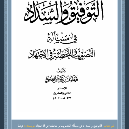
نام کتاب :
التوفيق والسداد في مسألة التصويب والتخطئة في الاجتهاد
نویسنده :
فيصل