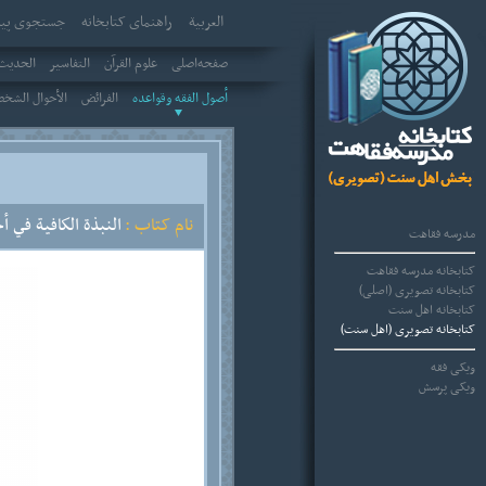
العربیة
راهنمای کتابخانه
جستجوی پیش
صفحه‌اصلی
علوم القرآن
التفاسير
الحديث 
أصول الفقه وقواعده
الفرائض
الأحوال الشخ
نام کتاب :
النبذة الكافية في أ
مدرسه فقاهت
کتابخانه مدرسه فقاهت
کتابخانه تصویری (اصلی)
کتابخانه اهل سنت
کتابخانه تصویری (اهل سنت)
ویکی فقه
ویکی پرسش