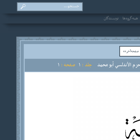
همه‌گروه‌ها
نویسندگان
فحه‌آخر»»
زم الأندلسي أبو محمد
جلد :
1
صفحه :
1