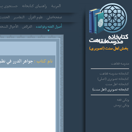
العربیة
راهنمای کتابخانه
جستجوی پیش
صفحه‌اصلی
علوم القرآن
التفاسير
الحديث 
أصول الفقه وقواعده
الفرائض
الأحوال الشخ
نام کتاب :
جواهر الدرر في نظم 
مدرسه فقاهت
کتابخانه مدرسه فقاهت
کتابخانه تصویری (اصلی)
کتابخانه اهل سنت
کتابخانه تصویری (اهل سنت)
ویکی فقه
ویکی پرسش