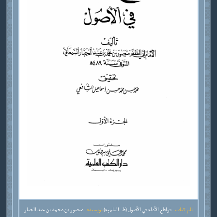
نام کتاب :
قواطع الأدلة في الأصول (ط. العلمية)
نویسنده :
منصور بن محمد بن عبد الجبار