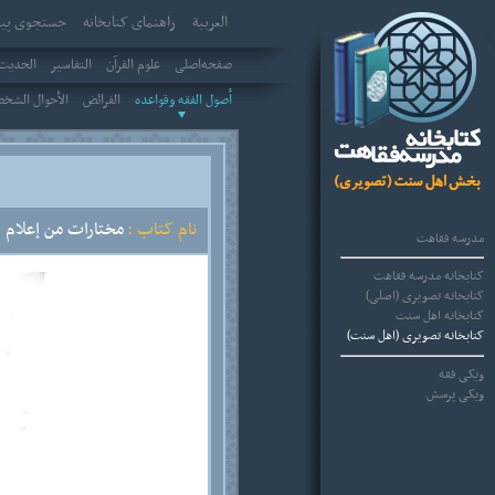
العربیة
راهنمای کتابخانه
جستجوی پیش
صفحه‌اصلی
علوم القرآن
التفاسير
الحديث 
أصول الفقه وقواعده
الفرائض
الأحوال الشخ
نام کتاب :
مختارات من إعلام ا
مدرسه فقاهت
کتابخانه مدرسه فقاهت
کتابخانه تصویری (اصلی)
کتابخانه اهل سنت
کتابخانه تصویری (اهل سنت)
ویکی فقه
ویکی پرسش