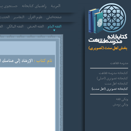
العربیة
راهنمای کتابخانه
جستجوی پیش
صفحه‌اصلی
علوم القرآن
التفاسير
الحديث 
الفقه العام
الفقه الحنفي
الفقه المالكي
الف
نام کتاب :
الإرشاد إلى مناسك ا
مدرسه فقاهت
کتابخانه مدرسه فقاهت
کتابخانه تصویری (اصلی)
کتابخانه اهل سنت
کتابخانه تصویری (اهل سنت)
ویکی فقه
ویکی پرسش