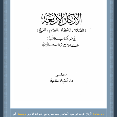
نام کتاب :
الأركان الأربعة في ضوء الكتاب والسنة مقارنة مع الديانات الأخرى
نویسنده :
أبو