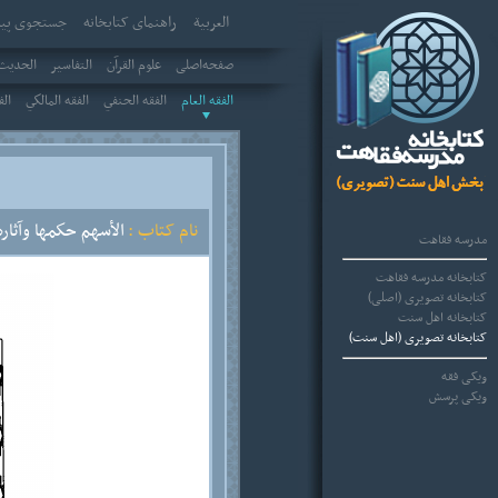
العربیة
راهنمای کتابخانه
جستجوی پیش
صفحه‌اصلی
علوم القرآن
التفاسير
الحديث 
الفقه العام
الفقه الحنفي
الفقه المالكي
الف
نام کتاب :
الأسهم حكمها وآثاره
مدرسه فقاهت
کتابخانه مدرسه فقاهت
کتابخانه تصویری (اصلی)
کتابخانه اهل سنت
کتابخانه تصویری (اهل سنت)
ویکی فقه
ویکی پرسش