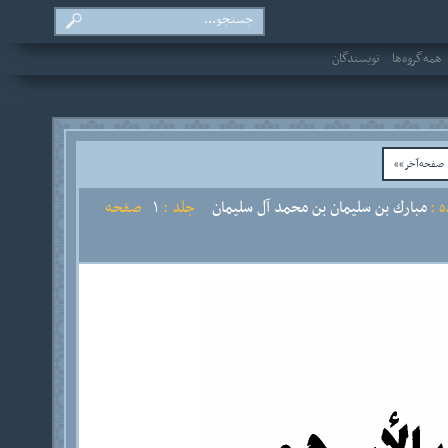
همه‌گروه‌ها
نویسندگان
فحه‌آخر»»
 :
مبارك بن سليمان بن محمد آل سليمان
جلد :
1
صفحه