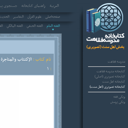
العربیة
راهنمای کتابخانه
جستجوی پیش
صفحه‌اصلی
علوم القرآن
التفاسير
الحديث 
الفقه العام
الفقه الحنفي
الفقه المالكي
الف
نام کتاب :
الإكتتاب والمتاجرة 
مدرسه فقاهت
1
:
کتابخانه مدرسه فقاهت
کتابخانه تصویری (اصلی)
کتابخانه اهل سنت
کتابخانه تصویری (اهل سنت)
ویکی فقه
ویکی پرسش