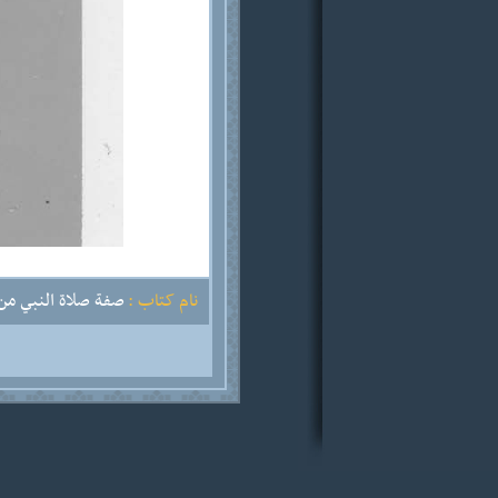
نام کتاب :
صفة صلاة النبي من ا