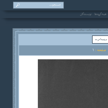
همه‌گروه‌ها
نویسندگان
فحه‌آخر»»
صفحه :
1