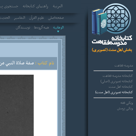
العربیة
راهنمای کتابخانه
جستجوی پیش
صفحه‌اصلی
علوم القرآن
التفاسير
الحديث 
الوهابية
همه‌گروه‌ها
نویسندگان
نام کتاب :
صفة صلاة النبي من ا
مدرسه فقاهت
کتابخانه مدرسه فقاهت
کتابخانه تصویری (اصلی)
کتابخانه اهل سنت
کتابخانه تصویری (اهل سنت)
ویکی فقه
ویکی پرسش