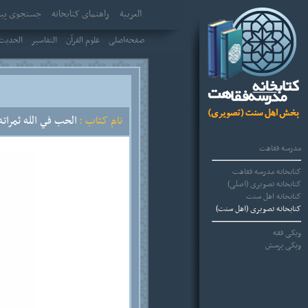
العربیة
راهنمای کتابخانه
جستجوی پیش
صفحه‌اصلی
علوم القرآن
التفاسير
الحديث 
نام کتاب :
الحب في الله ثمراته
مدرسه فقاهت
کتابخانه مدرسه فقاهت
کتابخانه تصویری (اصلی)
کتابخانه اهل سنت
کتابخانه تصویری (اهل سنت)
ویکی فقه
ویکی پرسش