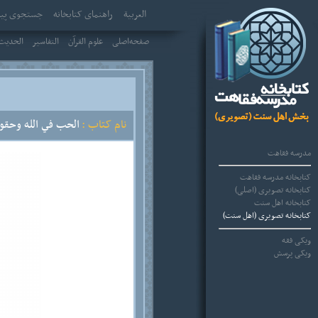
العربیة
راهنمای کتابخانه
جستجوی پیش
صفحه‌اصلی
علوم القرآن
التفاسير
الحديث 
نام کتاب :
الحب في الله وحقوق
مدرسه فقاهت
کتابخانه مدرسه فقاهت
کتابخانه تصویری (اصلی)
کتابخانه اهل سنت
کتابخانه تصویری (اهل سنت)
ویکی فقه
ویکی پرسش