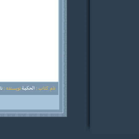
نام کتاب :
الحكمة
نویسنده :
نا