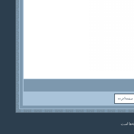
فحه‌آخر»»
ه‌ها است