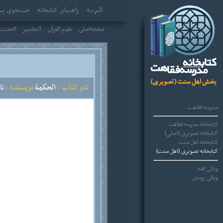
العربیة
راهنمای کتابخانه
جستجوی پیش
صفحه‌اصلی
علوم القرآن
التفاسير
الحديث 
نام کتاب :
الحكمة
نویسنده :
نا
مدرسه فقاهت
کتابخانه مدرسه فقاهت
کتابخانه تصویری (اصلی)
کتابخانه اهل سنت
کتابخانه تصویری (اهل سنت)
ویکی فقه
ویکی پرسش