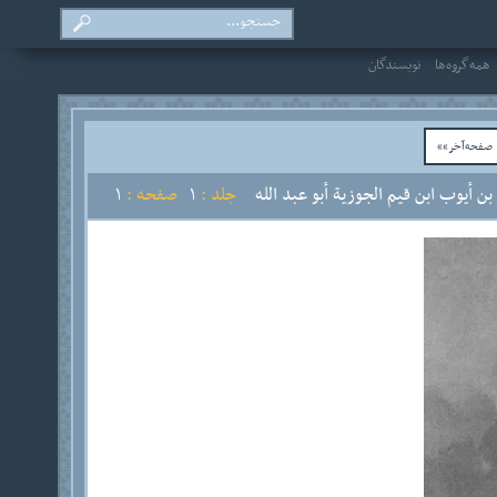
همه‌گروه‌ها
نویسندگان
فحه‌آخر»»
ن أيوب ابن قيم الجوزية أبو عبد الله
جلد :
1
صفحه :
1