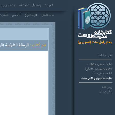
العربیة
راهنمای کتابخانه
جستجوی پیش
صفحه‌اصلی
علوم القرآن
التفاسير
الحديث 
نام کتاب :
الرسالة التابوكية (ال
مدرسه فقاهت
کتابخانه مدرسه فقاهت
کتابخانه تصویری (اصلی)
کتابخانه اهل سنت
کتابخانه تصویری (اهل سنت)
ویکی فقه
ویکی پرسش