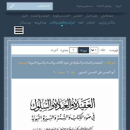
العربیة
راهنمای کتابخانه
جستجوی پیشرفته
صفحه‌اصلی
علوم القرآن
التفاسير
الحديث وعلومه
التوحيد والعقيدة
الفرق
والأديان والردود
الاحکام
الفقه
التزكية والأخلاق والآداب
همه‌گروه‌ها
نویسندگان
جلد :
فهرست
بعدی»
آخر»»
نام کتاب :
العقيدة والعبادة والسلوك في ضوء الكتاب والسنة والسيرة النبوية
نویسنده
:
أبو الحسن علي الحسني الندوي
جلد :
1
صفحه :
1