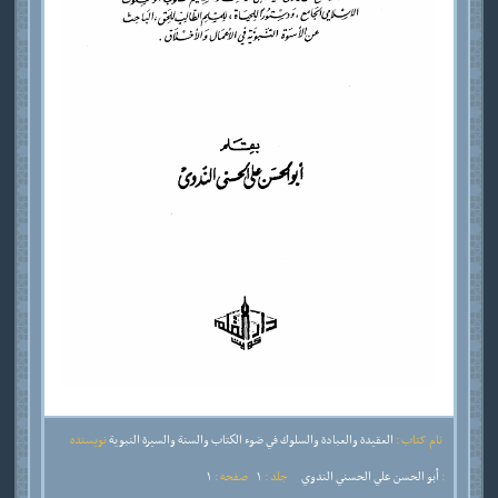
نام کتاب :
العقيدة والعبادة والسلوك في ضوء الكتاب والسنة والسيرة النبوية
نویسنده
:
أبو الحسن علي الحسني الندوي
جلد :
1
صفحه :
1