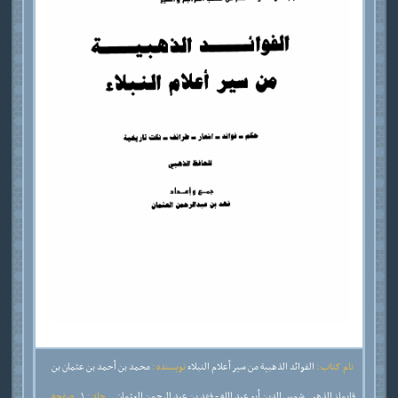
نام کتاب :
الفوائد الذهبية من سير أعلام النبلاء
نویسنده :
محمد بن أحمد بن عثمان بن
قايماز الذهبي شمس الدين أبو عبد الله - فهد بن عبد الرحمن العثمان
جلد :
1
صفحه