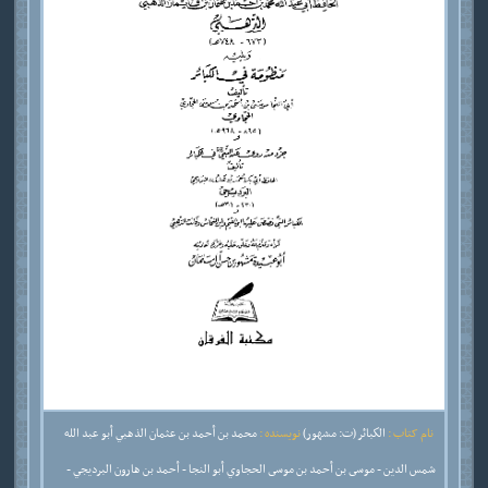
نام کتاب :
الكبائر (ت: مشهور)
نویسنده :
محمد بن أحمد بن عثمان الذهبي أبو عبد الله
شمس الدين - موسى بن أحمد بن موسى الحجاوي أبو النجا - أحمد بن هارون البرديجي -