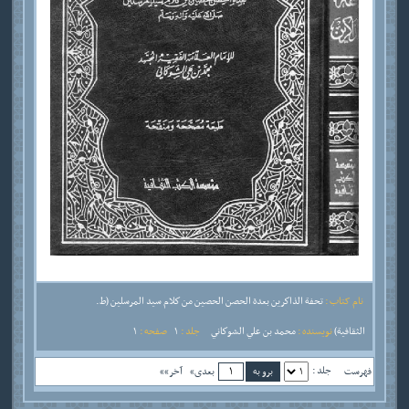
نام کتاب :
تحفة الذاكرين بعدة الحصن الحصين من كلام سيد المرسلين (ط.
الثقافية)
نویسنده :
محمد بن علي الشوكاني
جلد :
1
صفحه :
1
جلد :
فهرست
بعدی»
آخر»»