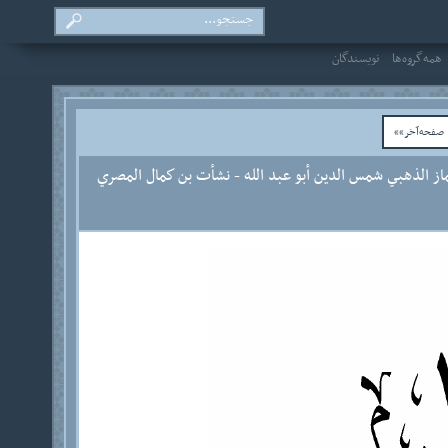
همه‌گروه‌ها
نویسندگان
فحه‌آخر»»
از الذهبي شمس الدين أبو عبد الله - نشأت بن كمال المصري