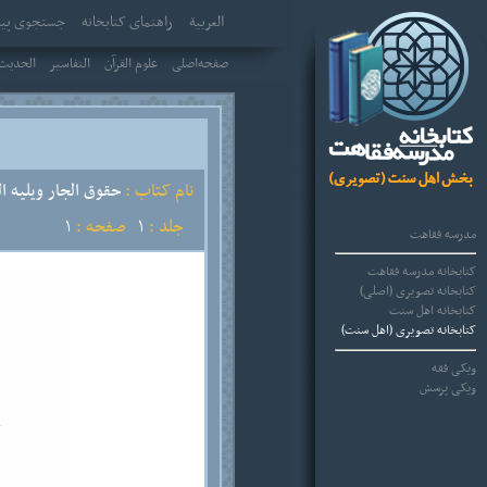
العربیة
راهنمای کتابخانه
جستجوی پیش
صفحه‌اصلی
علوم القرآن
التفاسير
الحديث 
نام کتاب :
حقوق الجار ويليه ا
جلد :
1
صفحه :
1
مدرسه فقاهت
کتابخانه مدرسه فقاهت
کتابخانه تصویری (اصلی)
کتابخانه اهل سنت
کتابخانه تصویری (اهل سنت)
ویکی فقه
ویکی پرسش