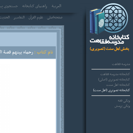
العربیة
راهنمای کتابخانه
جستجوی پیش
صفحه‌اصلی
علوم القرآن
التفاسير
الحديث 
نام کتاب :
رحماء بينهم قصة الت
مدرسه فقاهت
کتابخانه مدرسه فقاهت
کتابخانه تصویری (اصلی)
کتابخانه اهل سنت
کتابخانه تصویری (اهل سنت)
ویکی فقه
ویکی پرسش