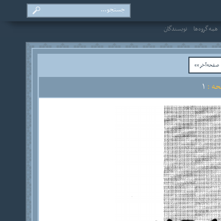
همه‌گروه‌ها
نویسندگان
فحه‌آخر»»
ه :
1