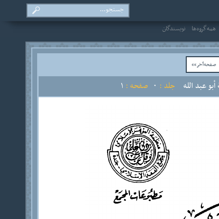
همه‌گروه‌ها
نویسندگان
فحه‌آخر»»
بو عبد الله
جلد :
0
صفحه :
1