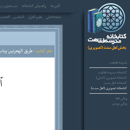
العربیة
راهنمای کتابخانه
جستجوی پیش
صفحه‌اصلی
علوم القرآن
التفاسير
الحديث 
نام کتاب :
طريق الهجرتين وباب
مدرسه فقاهت
کتابخانه مدرسه فقاهت
کتابخانه تصویری (اصلی)
کتابخانه اهل سنت
کتابخانه تصویری (اهل سنت)
ویکی فقه
ویکی پرسش